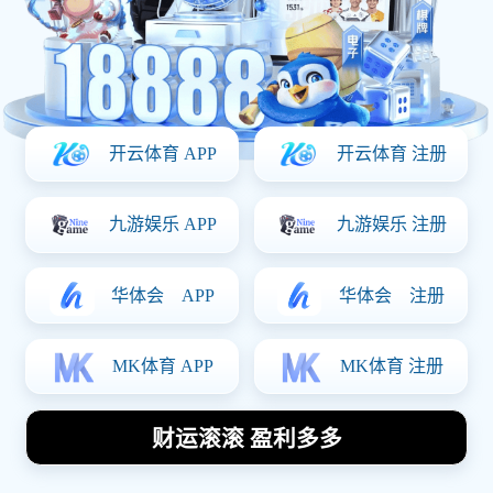
2月10日足球明星闪耀赛场
精彩瞬间回顾与分析
2026-04-19
1
分享
2023年2月10日，足球明星在赛场上再度展现了他们卓越的
技艺和无与伦比的魅力。本次赛事汇聚了来自全球各地的顶
尖球员，他们不仅为观众奉献了一场视觉盛宴，更通过精彩
的进攻、防守和配合，创造了许多令人难忘的瞬间。本文将
从四个方面对这场比赛进行深入分析：球员表现、战术布
局、观众反响以及未来展望。希望通过这些分析，能够更好
地理解这场比赛背后的故事和意义。