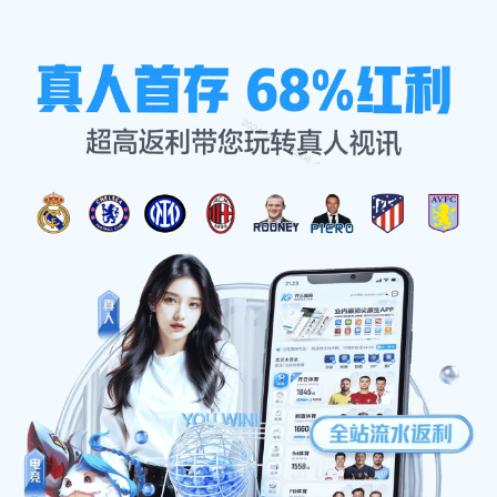
产品专区
首页
产品专区