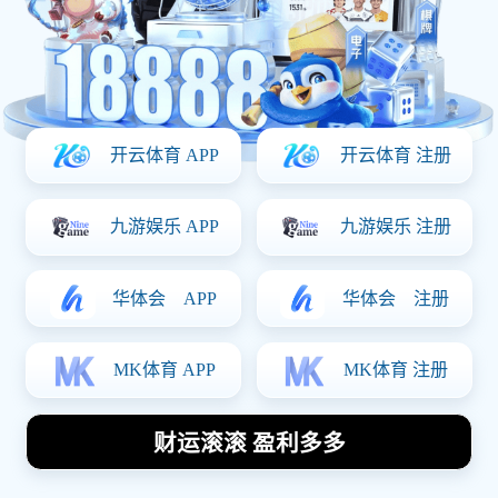
曼城与埃弗顿精彩对决回顾
PPTV录像全程回放分析
2026-03-26
1
分享
在足球的世界里，曼城与埃弗顿的对决总是备受关注。两队
在英超联赛中的精彩表现，使得每一次交锋都充满悬念与激
情。本文将从四个方面对最近一场曼城与埃弗顿之间的比赛
进行详细回顾和分析，包括比赛背景、关键时刻、战术分析
及球员表现等。通过PPTV录像全程回放，我们将深入探讨
这场比赛中的亮点与不足，以及它们对未来赛事可能产生的
影响。这场较量不仅展现了双方球队的实力，更是体现了英