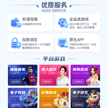
超联赛的激烈竞争和不确定性，为球迷们带来了难忘的观赛
体验。
1、比赛背景与前期准备
曼城作为近年来英超联赛中的霸主，其强大的阵容和精湛的
技战术始终令对手感到压力。而埃弗顿虽然在历史上有着辉
煌的成绩，但近年来却经历了一些起伏。在这场比赛之前，
曼城势头正劲，意图进一步巩固他们在积分榜上的领先地
位，而埃弗顿则迫切需要积分来提升自己的排名。
双方在赛前进行了充分的准备。曼城主教练瓜迪奥拉针对埃
弗顿的特点制定了专门的战术方案，希望能最大程度发挥球
队优势。同时，埃弗顿也进行了针对性的训练，以应对曼城
快速流畅的进攻和高强度的逼抢。
此外，两队在人员配置上也有所变化。曼城迎回了一些伤愈
复出的重要球员，而埃弗顿则希望通过年轻球员来注入新的
活力，这为本场比赛增添了不少看点。
2、关键时刻与进球瞬间